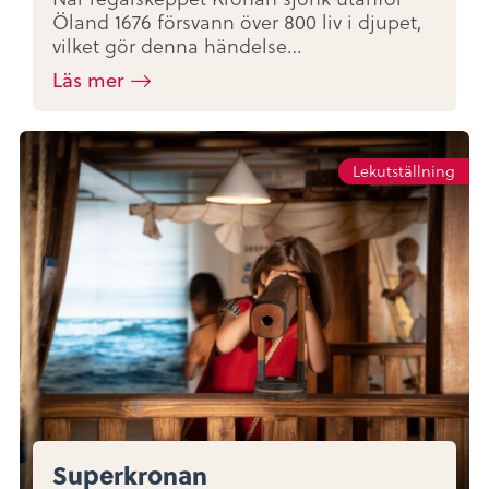
Öland 1676 försvann över 800 liv i djupet,
vilket gör denna händelse…
Läs mer
Lekutställning
Superkronan