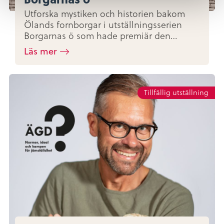
Utforska mystiken och historien bakom
Ölands fornborgar i utställningsserien
Borgarnas ö som hade premiär den…
Läs mer
Tillfällig utställning